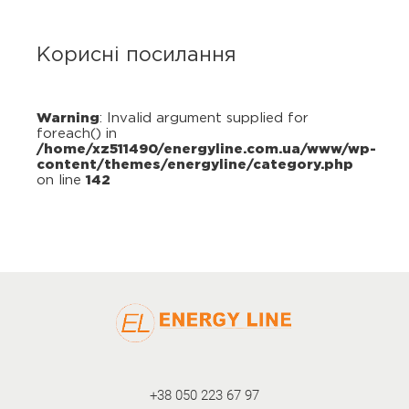
Корисні посилання
Warning
: Invalid argument supplied for
foreach() in
/home/xz511490/energyline.com.ua/www/wp-
content/themes/energyline/category.php
on line
142
+38 050 223 67 97